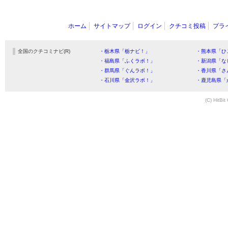
ホーム
サイトマップ
ログイン
クチコミ投稿
プラ
全国のクチコミナビ(R)
・栃木県「栃ナビ！」
・熊本県「ひ
・福島県「ふくラボ！」
・新潟県「な
・群馬県「ぐんラボ！」
・香川県「さ
・石川県「金沢ラボ！」
・鹿児島県「
(C) HitBit