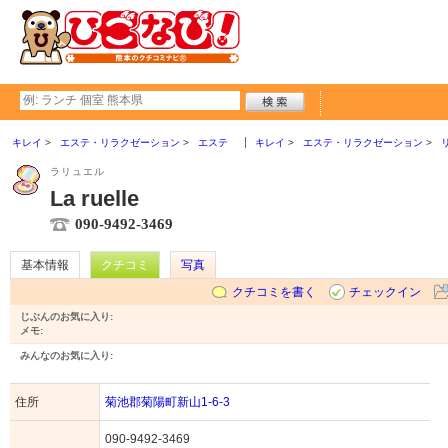
キレイ
エステ・リラクゼーション
エステ
キレイ
エステ・リラクゼーション
ラリュエル
La ruelle
090-9492-3469
基本情報
クチコミ
写真
クチコミを書く
チェックイン
じぶんのお気に入り:
メモ:
みんなのお気に入り:
住所
菊池郡菊陽町新山1-6-3
090-9492-3469