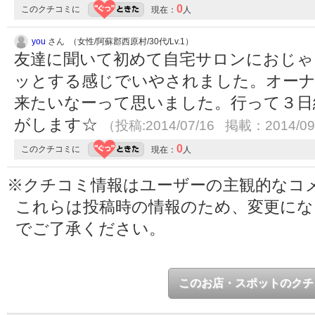
0
このクチコミに
現在：
人
you
さん （女性/阿蘇郡西原村/30代/Lv.1）
友達に聞いて初めて自宅サロンにおじゃ
ッとする感じでいやされました。オーナ
来たいなーって思いました。行って３日
がします☆
（投稿:2014/07/16 掲載：2014/09
0
このクチコミに
現在：
人
※クチコミ情報はユーザーの主観的なコ
これらは投稿時の情報のため、変更に
でご了承ください。
このお店・スポットのクチ