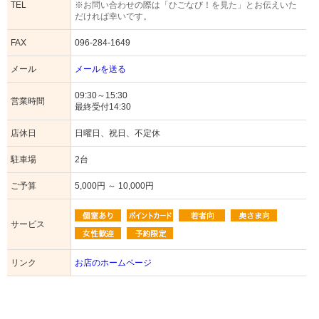
TEL
※お問い合わせの際は「ひごなび！を見た」とお伝えいた
だければ幸いです。
FAX
096-284-1649
メール
メールを送る
09:30～15:30
営業時間
最終受付14:30
店休日
日曜日、祝日、不定休
駐車場
2台
ご予算
5,000円 ～ 10,000円
サービス
リンク
お店のホームページ