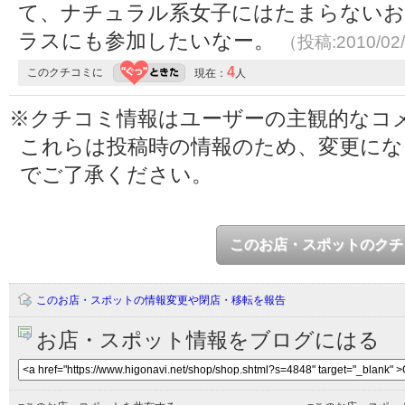
て、ナチュラル系女子にはたまらないお
ラスにも参加したいなー。
（投稿:2010/02
4
このクチコミに
現在：
人
※クチコミ情報はユーザーの主観的なコ
これらは投稿時の情報のため、変更に
でご了承ください。
このお店・スポットのクチ
このお店・スポットの情報変更や閉店・移転を報告
お店・スポット情報をブログにはる