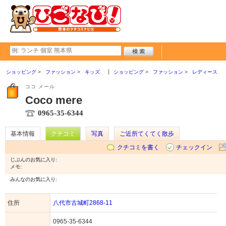
ショッピング
ファッション
キッズ
ショッピング
ファッション
レディース
ココ メール
Coco mere
0965-35-6344
基本情報
クチコミ
写真
ご近所てくてく散歩
クチコミを書く
チェックイン
じぶんのお気に入り:
メモ:
みんなのお気に入り:
住所
八代市古城町2868-11
0965-35-6344