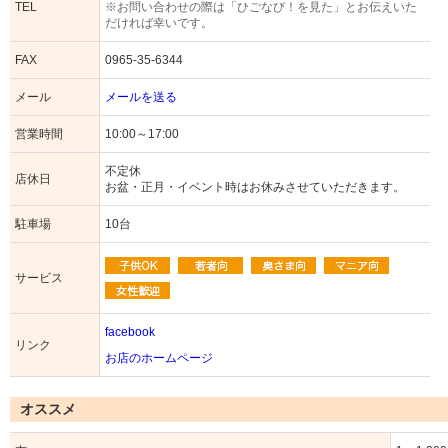
TEL
※お問い合わせの際は「ひごなび！を見た」とお伝えいた
だければ幸いです。
FAX
0965-35-6344
メール
メールを送る
営業時間
10:00～17:00
不定休
店休日
お盆・正月・イベント時はお休みさせていただきます。
駐車場
10台
サービス
facebook
リンク
お店のホームページ
オススメ