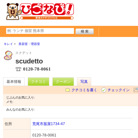
キレイ
美容室・理容室
スクデット
scudetto
0120-78-0061
基本情報
クチコミ
クーポン
写真
クチコミを書く
チェックイン
じぶんのお気に入り:
メモ:
みんなのお気に入り:
住所
荒尾市菰屋1734-47
0120-78-0061