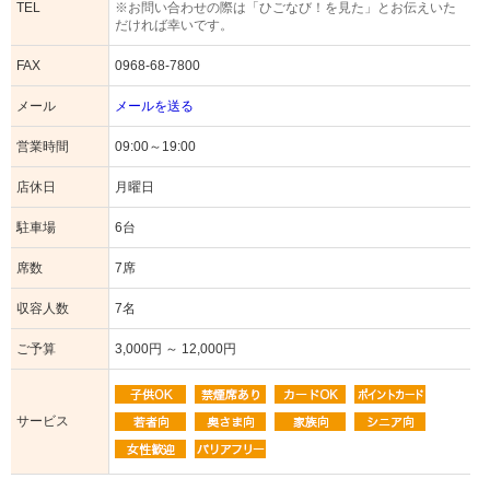
TEL
※お問い合わせの際は「ひごなび！を見た」とお伝えいた
だければ幸いです。
FAX
0968-68-7800
メール
メールを送る
営業時間
09:00～19:00
店休日
月曜日
駐車場
6台
席数
7席
収容人数
7名
ご予算
3,000円 ～ 12,000円
サービス