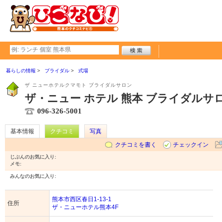
暮らしの情報
ブライダル
式場
ザ ニューホテルクマモト ブライダルサロン
ザ・ニュー ホテル 熊本 ブライダルサ
096-326-5001
基本情報
クチコミ
写真
クチコミを書く
チェックイン
じぶんのお気に入り:
メモ:
みんなのお気に入り:
熊本市西区春日1-13-1
住所
ザ・ニューホテル熊本4F