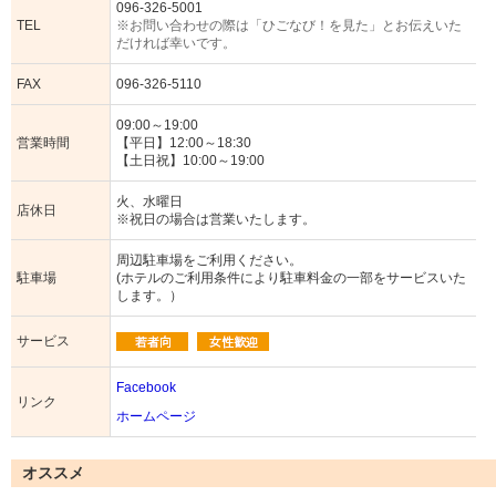
096-326-5001
TEL
※お問い合わせの際は「ひごなび！を見た」とお伝えいた
だければ幸いです。
FAX
096-326-5110
09:00～19:00
営業時間
【平日】12:00～18:30
【土日祝】10:00～19:00
火、水曜日
店休日
※祝日の場合は営業いたします。
周辺駐車場をご利用ください。
駐車場
(ホテルのご利用条件により駐車料金の一部をサービスいた
します。）
サービス
Facebook
リンク
ホームページ
オススメ