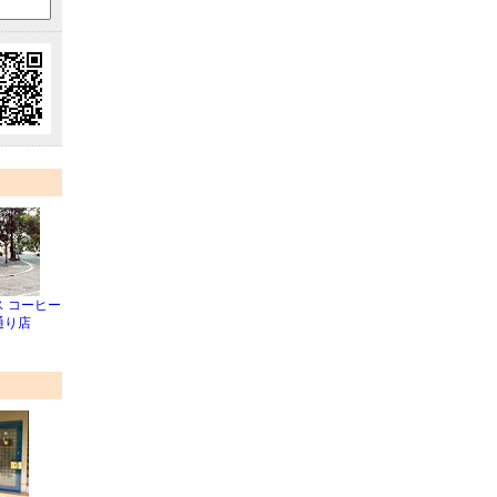
 コーヒー
通り店