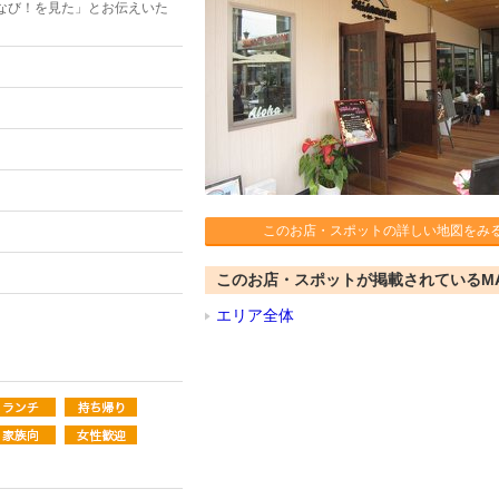
なび！を見た」とお伝えいた
このお店・スポットの詳しい地図をみ
このお店・スポットが掲載されているM
エリア全体