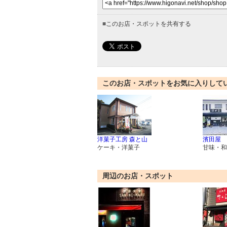
■
このお店・スポットを共有する
このお店・スポットをお気に入りして
洋菓子工房 森と山
濱田屋
ケーキ・洋菓子
甘味・和
周辺のお店・スポット