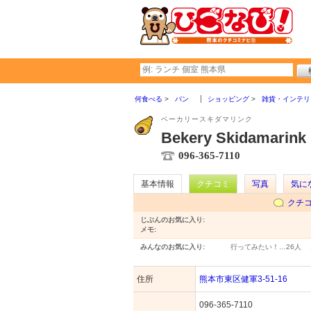
何食べる
パン
ショッピング
雑貨・インテリ
ベーカリースキダマリンク
Bekery Skidamarink
096-365-7110
基本情報
クチコミ
写真
気に
クチ
じぶんのお気に入り:
メモ:
みんなのお気に入り:
行ってみたい！…
26人
住所
熊本市東区健軍3-51-16
096-365-7110