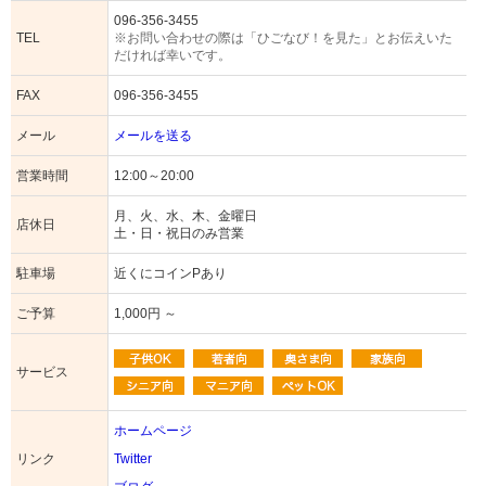
096-356-3455
TEL
※お問い合わせの際は「ひごなび！を見た」とお伝えいた
だければ幸いです。
FAX
096-356-3455
メール
メールを送る
営業時間
12:00～20:00
月、火、水、木、金曜日
店休日
土・日・祝日のみ営業
駐車場
近くにコインPあり
ご予算
1,000円 ～
サービス
ホームページ
リンク
Twitter