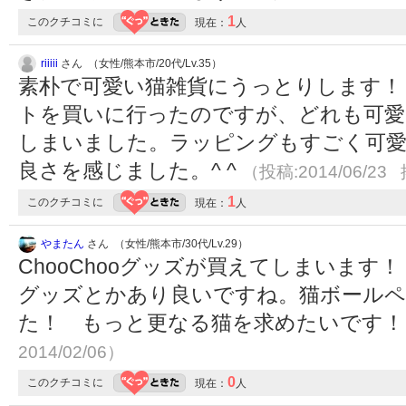
1
このクチコミに
現在：
人
riiiii
さん （女性/熊本市/20代/Lv.35）
素朴で可愛い猫雑貨にうっとりします！
トを買いに行ったのですが、どれも可愛
しまいました。ラッピングもすごく可
良さを感じました。^ ^
（投稿:2014/06/23 
1
このクチコミに
現在：
人
やまたん
さん （女性/熊本市/30代/Lv.29）
ChooChooグッズが買えてしまいま
グッズとかあり良いですね。猫ボール
た！ もっと更なる猫を求めたいです
2014/02/06）
0
このクチコミに
現在：
人