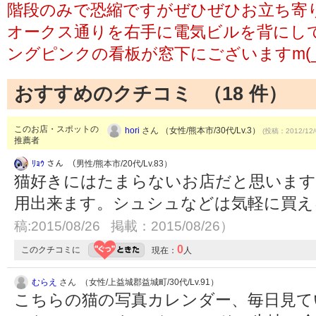
階段のみで恐縮ですがぜひぜひお立ち寄
オークス通りを右手に電気ビルを背にし
ングピンクの看板が窓下にございますm(_ 
おすすめのクチコミ （
18
件）
このお店・スポットの
hori
さん （女性/熊本市/30代/Lv.3）
(投稿：2012/12/
推薦者
ﾘｮｳ
さん （男性/熊本市/20代/Lv.83）
猫好きにはたまらないお店だと思います
用出来ます。シュシュなどは気軽に買
稿:2015/08/26 掲載：2015/08/26）
0
このクチコミに
現在：
人
むらえ
さん （女性/上益城郡益城町/30代/Lv.91）
こちらの猫の写真カレンダー、毎日見て