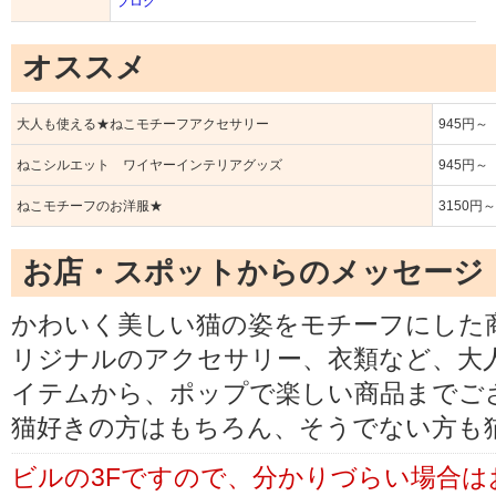
ブログ
オススメ
大人も使える★ねこモチーフアクセサリー
945円～
ねこシルエット ワイヤーインテリアグッズ
945円～
ねこモチーフのお洋服★
3150円～
お店・スポットからのメッセージ
かわいく美しい猫の姿をモチーフにした
リジナルのアクセサリー、衣類など、大
イテムから、ポップで楽しい商品までご
猫好きの方はもちろん、そうでない方も
ビルの3Fですので、分かりづらい場合は