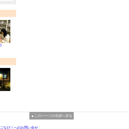
O
▲このページの先頭へ戻る
ごなび！へのお問い合せ