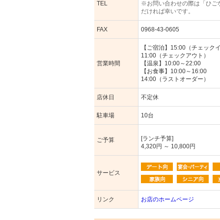
TEL
※お問い合わせの際は「ひご
だければ幸いです。
FAX
0968-43-0605
【ご宿泊】15:00（チェック
11:00（チェックアウト）
営業時間
【温泉】10:00～22:00
【お食事】10:00～16:00
14:00（ラストオーダー）
店休日
不定休
駐車場
10台
[ランチ予算]
ご予算
4,320円 ～ 10,800円
サービス
リンク
お店のホームページ