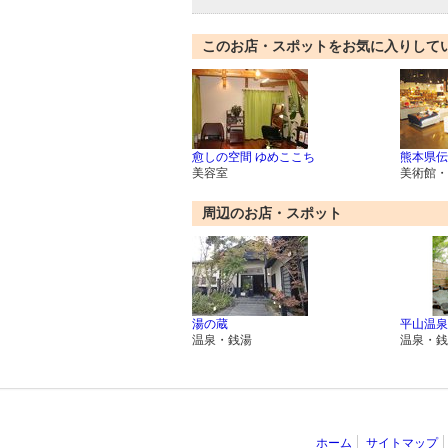
このお店・スポットをお気に入りして
愈しの空間 ゆめここち
熊本県伝
美容室
美術館・
周辺のお店・スポット
湯の蔵
平山温泉
温泉・銭湯
温泉・銭
ホーム
サイトマップ