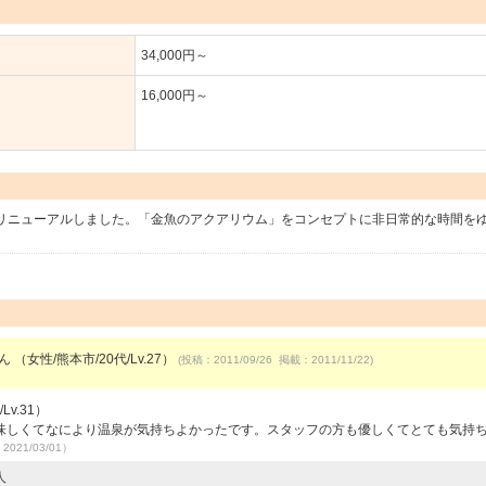
34,000円～
16,000円～
にリニューアルしました。「金魚のアクアリウム」をコンセプトに非日常的な時間を
ん （女性/熊本市/20代/Lv.27）
(投稿：2011/09/26 掲載：2011/11/22)
v.31）
味しくてなにより温泉が気持ちよかったです。スタッフの方も優しくてとても気持
2021/03/01）
人