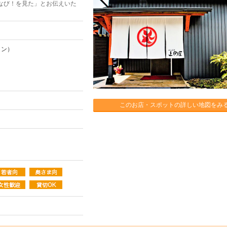
なび！を見た」とお伝えいた
イン）
このお店・スポットの詳しい地図をみ