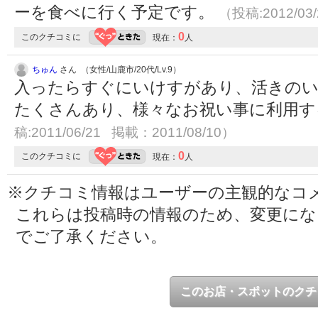
ーを食べに行く予定です。
（投稿:2012/03
0
このクチコミに
現在：
人
ちゅん
さん （女性/山鹿市/20代/Lv.9）
入ったらすぐにいけすがあり、活きのい
たくさんあり、様々なお祝い事に利用
稿:2011/06/21 掲載：2011/08/10）
0
このクチコミに
現在：
人
※クチコミ情報はユーザーの主観的なコ
これらは投稿時の情報のため、変更に
でご了承ください。
このお店・スポットのクチ