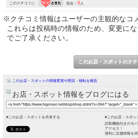
0
このクチコミに
現在：
人
※クチコミ情報はユーザーの主観的なコ
これらは投稿時の情報のため、変更に
でご了承ください。
このお店・スポットのクチ
このお店・スポットの情報変更や閉店・移転を報告
お店・スポット情報をブログにはる
■
このお店・スポットを共有する
■
このお店・スポッ
読取機能付きのモバ
アクセス！
便利に店舗情報を持