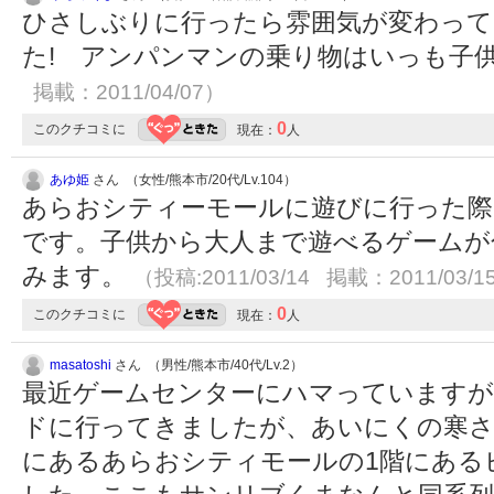
ひさしぶりに行ったら雰囲気が変わって
た! アンパンマンの乗り物はいっも子供
掲載：2011/04/07）
0
このクチコミに
現在：
人
あゆ姫
さん （女性/熊本市/20代/Lv.104）
あらおシティーモールに遊びに行った際
です。子供から大人まで遊べるゲームが
みます。
（投稿:2011/03/14 掲載：2011/03/1
0
このクチコミに
現在：
人
masatoshi
さん （男性/熊本市/40代/Lv.2）
最近ゲームセンターにハマっていますが
ドに行ってきましたが、あいにくの寒さ
にあるあらおシティモールの1階にある