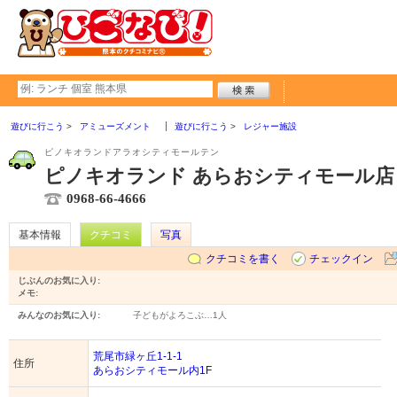
遊びに行こう
アミューズメント
遊びに行こう
レジャー施設
ピノキオランドアラオシティモールテン
ピノキオランド あらおシティモール店
0968-66-4666
基本情報
クチコミ
写真
クチコミを書く
チェックイン
じぶんのお気に入り:
メモ:
みんなのお気に入り:
子どもがよろこぶ…
1人
荒尾市緑ヶ丘1-1-1
住所
あらおシティモール内1F