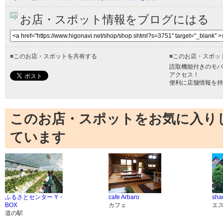
お店・スポット情報をブログにはる
■
このお店・スポットを共有する
■
このお店・スポッ
読取機能付きのモバ
アクセス！
便利に店舗情報を持
このお店・スポットをお気に入り
ています
ふるさとセンター Y・
cafe Arbaro
sha
BOX
カフェ
エ
道の駅