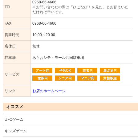
0968-66-4666
TEL
※お問い合わせの際は「ひごなび！を見た」とお伝えいた
だければ幸いです。
FAX
0968-66-4666
営業時間
10:00～20:00
店休日
無休
駐車場
あらおシティモール共同駐車場
サービス
リンク
お店のホームページ
オススメ
UFOゲーム
キッズゲーム