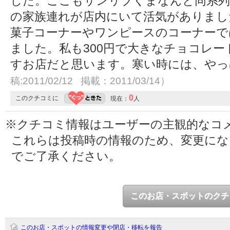
した。ここもサンリブくまなんと同系列
の家族連れが店内にいて活気がありまし
菓子コーナーやワンピースのコーナーで
ました。私も300円で大きなチョコレー
すお店だと思います。寒い時には、や
稿:2011/02/12 掲載：2011/03/14）
0
このクチコミに
現在：
人
※クチコミ情報はユーザーの主観的なコ
これらは投稿時の情報のため、変更に
でご了承ください。
このお店・スポットのクチ
このお店・スポットの情報変更や閉店・移転を報告