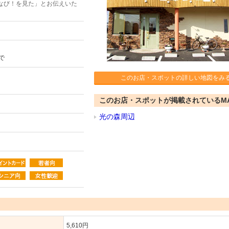
なび！を見た」とお伝えいた
で
このお店・スポットの詳しい地図をみ
このお店・スポットが掲載されているM
光の森周辺
5,610円