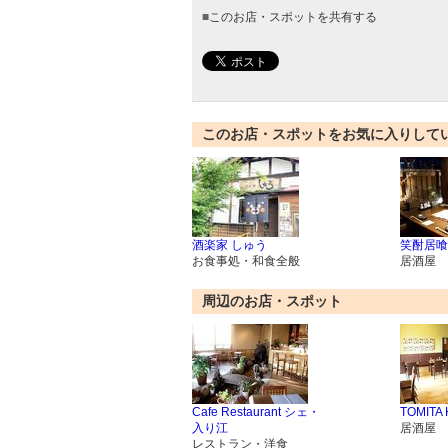
■
このお店・スポットを共有する
このお店・スポットをお気に入りして
酒楽家 しゅう
笑酎居喰
お食事処・和食全般
居酒屋
周辺のお店・スポット
Cafe Restaurant シェ・
TOMITA
入り江
居酒屋
レストラン・洋食