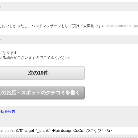
人
もおいしかったし、ハンドマッサージもして頂けて大満足です♪
（投稿:2008/01/09 
人
になります。
いる場合がございますのでご了承ください。
次の10件
このお店・スポットのクチコミを書く
移転を報告