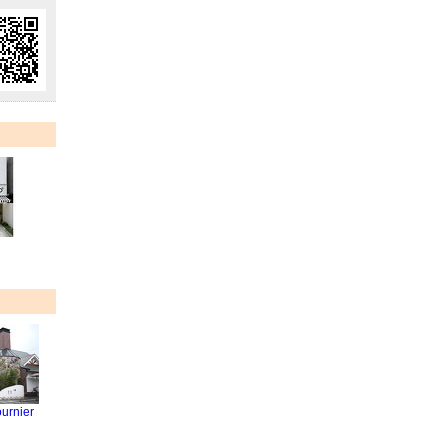
rnier