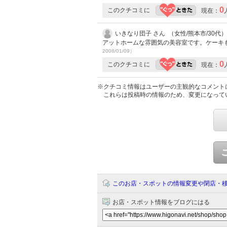
0
このクチコミに
現在：
いきなり団子 さん （女性/熊本市/30代）
アットホームな雰囲気の美容室です。ケーキ
2008/01/09）
0
このクチコミに
現在：
※クチコミ情報はユーザーの主観的なコメント
これらは投稿時の情報のため、変更になって
このお店・スポットの情報変更や閉店・
お店・スポット情報をブログにはる