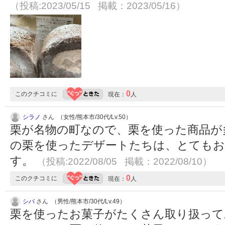
（投稿:2023/05/15 掲載：2023/05/16）
0
このクチコミに
現在：
人
シラノ
さん （女性/熊本市/30代/Lv.50）
栗が名物の町なので、栗を使った商品が
の栗を使ったデザートたちは、とても
す。
（投稿:2022/08/05 掲載：2022/08/10）
0
このクチコミに
現在：
人
シバ
さん （男性/熊本市/30代/Lv.49）
栗を使ったお菓子がたくさん取り扱って