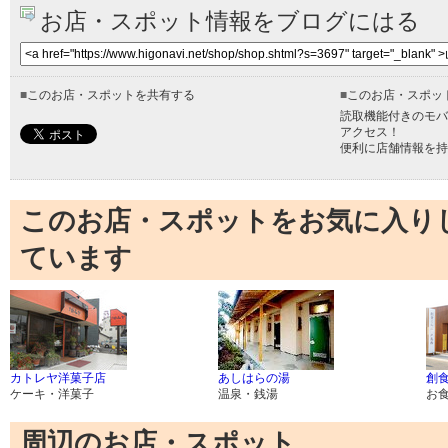
お店・スポット情報をブログにはる
■
このお店・スポットを共有する
■
このお店・スポッ
読取機能付きのモバ
アクセス！
便利に店舗情報を持
このお店・スポットをお気に入り
ています
カトレヤ洋菓子店
あしはらの湯
創
ケーキ・洋菓子
温泉・銭湯
お
周辺のお店・スポット