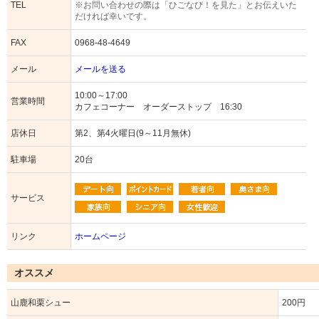
TEL
※お問い合わせの際は「ひごなび！を見た」とお伝えいた
だければ幸いです。
FAX
0968-48-4649
メール
メールを送る
10:00～17:00
営業時間
カフェコーナー オーダーストップ 16:30
店休日
第2、第4火曜日(9～11月無休)
駐車場
20台
サービス
リンク
ホームページ
オススメ
山鹿和栗シュー
200円