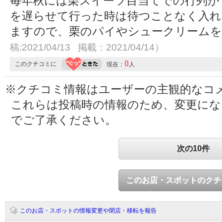
毎年秋には栗スイーツ目当てでの行列が
を遅らせて行った時は待つことなく入
ますので、栗のパイやシュークリーム
稿:2021/04/13 掲載：2021/04/14）
0
このクチコミに
現在：
人
※クチコミ情報はユーザーの主観的なコ
これらは投稿時の情報のため、変更に
でご了承ください。
次の10件
このお店・スポットのクチ
このお店・スポットの情報変更や閉店・移転を報告