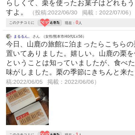
らしくて、栗を使ったお菓子はどれもう
すよ。
（投稿:2022/06/30 掲載：2022/07/06）
0
このクチコミに
現在：
人
まるるん。
さん （女性/熊本市/40代/Lv.56）
今日、山鹿の旅館に泊まったらこちらの
置いてありました。嬉しい。山鹿の栗を
ということは知っていましたが、食べ
味がしました。栗の季節にきちんと来
稿:2022/06/05 掲載：2022/06/06）
1
このクチコミに