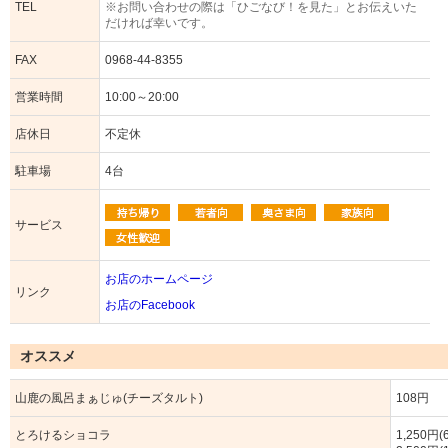
TEL
※お問い合わせの際は「ひごなび！を見た」とお伝えいた
だければ幸いです。
FAX
0968-44-8355
営業時間
10:00～20:00
店休日
不定休
駐車場
4台
サービス
お店のホームページ
リンク
お店のFacebook
オススメ
山鹿の風呂まぁじゅ(チーズタルト)
108円
とろけるショコラ
1,250円