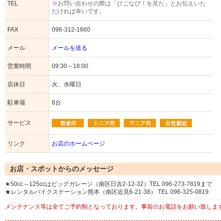
TEL
※お問い合わせの際は「ひごなび！を見た」とお伝えいた
だければ幸いです。
FAX
096-312-1660
メール
メールを送る
営業時間
09:30～18:00
店休日
火、水曜日
駐車場
8台
サービス
リンク
お店のホームページ
お店・スポットからのメッセージ
★50cc～125ccはビッグガレージ（南区日吉2-12-32）TEL 096-273-7819まで
★レンタルバイクステーション熊本（南区近見6-21-38） TEL 096-325-0819
メンテナンス等は全てご予約制となっております。事前のお電話をお願い致しま