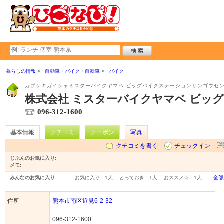
暮らしの情報
自動車・バイク・自転車
バイク
カブシキガイシャミスターバイクヤマベ ビッグバイクステーションサンゴウセ
株式会社 ミスターバイクヤマベ ビッグ
096-312-1600
基本情報
クチコミ
クーポン
写真
クチコミを書く
チェックイン
じぶんのお気に入り:
メモ:
みんなのお気に入り:
お気に入り…
1人
とっておき…
1人
おススメ☆…
1人
全部
住所
熊本市南区近見6-2-32
096-312-1600