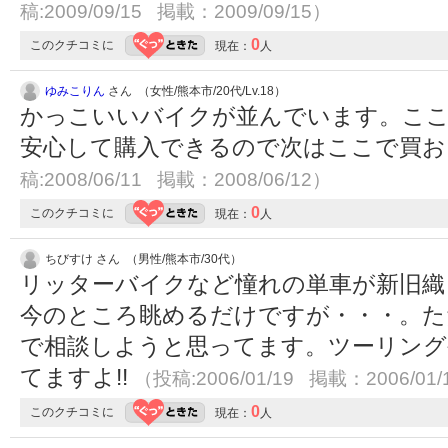
稿:2009/09/15 掲載：2009/09/15）
0
このクチコミに
現在：
人
ゆみこりん
さん （女性/熊本市/20代/Lv.18）
かっこいいバイクが並んでいます。こ
安心して購入できるので次はここで買
稿:2008/06/11 掲載：2008/06/12）
0
このクチコミに
現在：
人
ちびすけ さん （男性/熊本市/30代）
リッターバイクなど憧れの単車が新旧織
今のところ眺めるだけですが・・・。た
で相談しようと思ってます。ツーリング
てますよ!!
（投稿:2006/01/19 掲載：2006/01/
0
このクチコミに
現在：
人