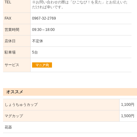
TEL
※お問い合わせの際は「ひごなび！を見た」とお伝えいた
だければ幸いです。
FAX
0967-32-2769
営業時間
09:30～18:00
店休日
不定休
駐車場
5台
サービス
オススメ
しょうちゅうカップ
1,100円
マグカップ
1,500円
花器