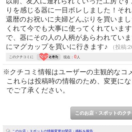
以前、友人に連れられていった工房です
りを感じる器に一目ボレしました！それ
還暦のお祝いに夫婦どんぶりを買いまし
くれて今でも大事に使ってくれています
で、器にその人の人柄があらわれていま
にマグカップを買いに行きます♪
（投稿:20
0
このクチコミに
現在：
人
※クチコミ情報はユーザーの主観的なコ
これらは投稿時の情報のため、変更に
でご了承ください。
このお店・スポットのクチ
このお店・スポットの情報変更や閉店・移転を報告