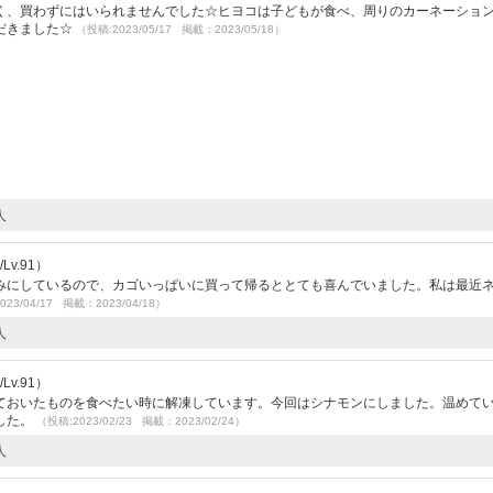
く、買わずにはいられませんでした☆ヒヨコは子どもが食べ、周りのカーネーショ
だきました☆
（投稿:2023/05/17 掲載：2023/05/18）
人
v.91）
みにしているので、カゴいっぱいに買って帰るととても喜んでいました。私は最近
023/04/17 掲載：2023/04/18）
人
v.91）
ておいたものを食べたい時に解凍しています。今回はシナモンにしました。温めて
した。
（投稿:2023/02/23 掲載：2023/02/24）
人