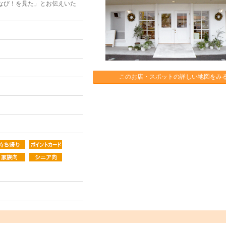
なび！を見た」とお伝えいた
このお店・スポットの詳しい地図をみ