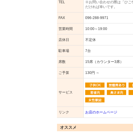
TEL
※お問い合わせの際は「ひご
だければ幸いです。
FAX
096-288-9971
営業時間
10:00～19:00
店休日
不定休
駐車場
7台
席数
15席（カウンター3席）
ご予算
130円 ～
サービス
リンク
お店のホームページ
オススメ