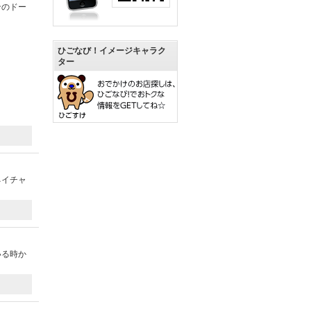
ンのドー
ひごなび！イメージキャラク
ター
ネイチャ
いる時か