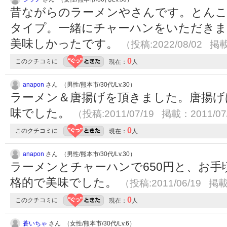
昔ながらのラーメンやさんです。とん
タイプ。一緒にチャーハンをいただき
美味しかったです。
（投稿:2022/08/02 掲載
0
このクチコミに
現在：
人
anapon
さん （男性/熊本市/30代/Lv.30）
ラーメン＆唐揚げを頂きました。唐揚げ
味でした。
（投稿:2011/07/19 掲載：2011/07
0
このクチコミに
現在：
人
anapon
さん （男性/熊本市/30代/Lv.30）
ラーメンとチャーハンで650円と、お
格的で美味でした。
（投稿:2011/06/19 掲載
0
このクチコミに
現在：
人
蒼いちゃ
さん （女性/熊本市/30代/Lv.6）