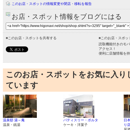
このお店・スポットの情報変更や閉店・移転を報告
お店・スポット情報をブログにはる
■
このお店・スポットを共有する
■
このお店・スポッ
読取機能付きのモバ
アクセス！
便利に店舗情報を持
このお店・スポットをお気に入り
ています
温泉邸 湯～庵
パティスリー・ポルタ
日
温泉・銭湯
ケーキ・洋菓子
り
居