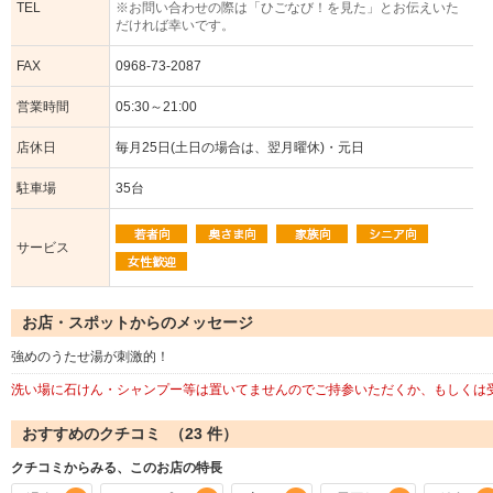
TEL
※お問い合わせの際は「ひごなび！を見た」とお伝えいた
だければ幸いです。
FAX
0968-73-2087
営業時間
05:30～21:00
店休日
毎月25日(土日の場合は、翌月曜休)・元日
駐車場
35台
サービス
お店・スポットからのメッセージ
強めのうたせ湯が刺激的！
洗い場に石けん・シャンプー等は置いてませんのでご持参いただくか、もしくは
おすすめのクチコミ （
23
件）
クチコミからみる、このお店の特長