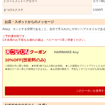
トリートメントヘアカラー
カラー料金
まつげエクステ
3,500円
お店・スポットからのメッセージ
Anyは、ホッとする空間であること。自分で手入れのしやすいヘアスタイルであ
ご予約優先制です。
1才未満のお子様をお連れの歳は、ベビーカー1等ご持参ください。
HAIRMAKE Any
10%OFF(技術料のみ)
☆初回の方に限り有効。 ★本券1枚でお1人様のみ有効。 ★この画面をプリントアウトしたも
★他のクーポン券との併用はできません。 ★お店側の都合で、予告なくサービスを打ち切る場
このクーポンを使用す