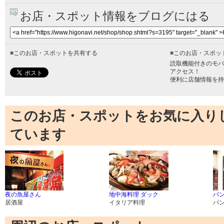
お店・スポット情報をブログにはる
■
このお店・スポットを共有する
■
このお店・スポッ
読取機能付きのモバ
アクセス！
便利に店舗情報を持
このお店・スポットをお気に入り
ています
夜の魚屋さん
地中海料理 ダック
パ
居酒屋
イタリア料理
パ