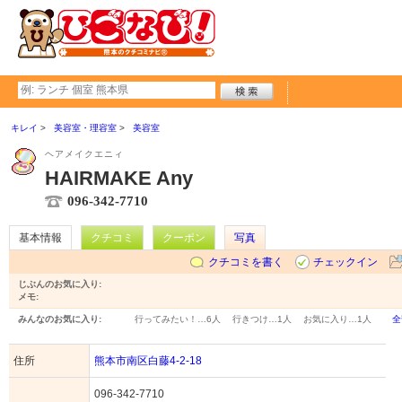
キレイ
美容室・理容室
美容室
ヘアメイクエニィ
HAIRMAKE Any
096-342-7710
基本情報
クチコミ
クーポン
写真
クチコミを書く
チェックイン
じぶんのお気に入り:
メモ:
みんなのお気に入り:
行ってみたい！…
6人
行きつけ…
1人
お気に入り…
1人
全
住所
熊本市南区白藤4-2-18
096-342-7710