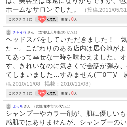
は、美容室は疎遠になりがちですが、色
ホームなサロンでした。
（投稿:2011/05/3
0
このクチコミに
現在：
人
チャイ花
さん （女性/上天草市/20代/Lv.1）
ヘッドスパをしていただきました！ 
た～。こだわりのある店内は居心地がよ
てあって幸せな一時を味わえました。オ
す、きれいなのに気さくで会話が弾み、
てしまいました…すみません(￣0￣)/
稿:2010/11/08 掲載：2010/11/08）
0
このクチコミに
現在：
人
よっち
さん （女性/熊本市/30代/Lv.1）
シャンプーやカラー剤が、肌に優しいも
感肌ではありませんが、シャンプーのい