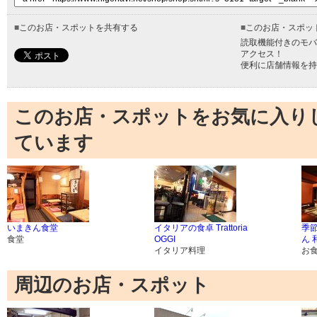
■
このお店・スポットを共有する
■
このお店・スポッ
読取機能付きのモバ
アクセス！
便利に店舗情報を持
このお店・スポットをお気に入り
ています
いまきん食堂
イタリアの食卓 Trattoria
季
食堂
OGGI
ん 
イタリア料理
お
周辺のお店・スポット