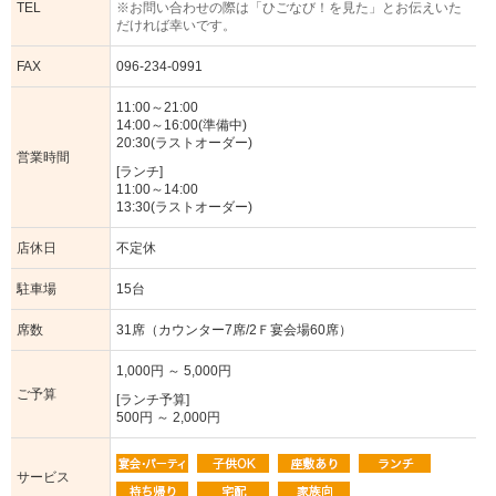
TEL
※お問い合わせの際は「ひごなび！を見た」とお伝えいた
だければ幸いです。
FAX
096-234-0991
11:00～21:00
14:00～16:00(準備中)
20:30(ラストオーダー)
営業時間
[ランチ]
11:00～14:00
13:30(ラストオーダー)
店休日
不定休
駐車場
15台
席数
31席（カウンター7席/2Ｆ宴会場60席）
1,000円 ～ 5,000円
ご予算
[ランチ予算]
500円 ～ 2,000円
サービス