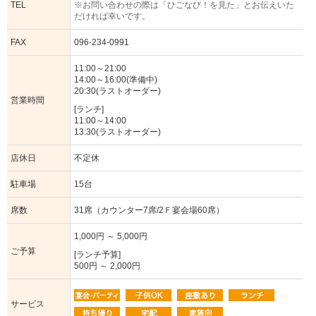
TEL
※お問い合わせの際は「ひごなび！を見た」とお伝えいた
だければ幸いです。
FAX
096-234-0991
11:00～21:00
14:00～16:00(準備中)
20:30(ラストオーダー)
営業時間
[ランチ]
11:00～14:00
13:30(ラストオーダー)
店休日
不定休
駐車場
15台
席数
31席（カウンター7席/2Ｆ宴会場60席）
1,000円 ～ 5,000円
ご予算
[ランチ予算]
500円 ～ 2,000円
サービス