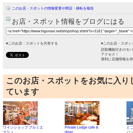
このお店・スポットの情報変更や閉店・移転を報告
お店・スポット情報をブログにはる
■
このお店・スポットを共有する
■
このお店・スポッ
読取機能付きのモバ
アクセス！
便利に店舗情報を持
このお店・スポットをお気に入り
ています
ワインショップ プルミエ
Private Lodge cafe &
と
クリュ
diner
パ