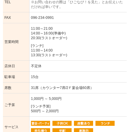
TEL
※お問い合わせの際は「ひごなび！を見た」とお伝えいた
だければ幸いです。
FAX
096-234-0991
11:00～21:00
14:00～16:00(準備中)
20:30(ラストオーダー)
営業時間
[ランチ]
11:00～14:00
13:30(ラストオーダー)
店休日
不定休
駐車場
15台
席数
31席（カウンター7席/2Ｆ宴会場60席）
1,000円 ～ 5,000円
ご予算
[ランチ予算]
500円 ～ 2,000円
サービス