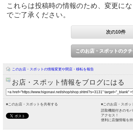
これらは投稿時の情報のため、変更に
でご了承ください。
次の10件
このお店・スポットのクチ
このお店・スポットの情報変更や閉店・移転を報告
お店・スポット情報をブログにはる
■
このお店・スポットを共有する
■
このお店・スポッ
読取機能付きのモバ
アクセス！
便利に店舗情報を持