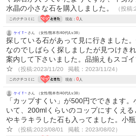
水晶の小さな石を購入しました。
（投稿:2
0
このクチコミに
現在：
人
ケイＴ~
さん （女性/熊本市/40代/Lv.38）
探している石があって見に行きました。
なのでしばらく探しましたが見つけき
案内して下さいました。品揃えもスゴイ
☆
（投稿:2023/11/20 掲載：2023/11/24）
0
このクチコミに
現在：
人
ケイＴ~
さん （女性/熊本市/40代/Lv.38）
「カップすくい」が500円でできます
いて、200mlくらいのコップにすくえ
やキラキラした石も入ってました。小瓶
☆
（投稿:2023/08/01 掲載：2023/08/02）