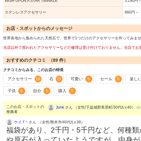
WISH UPON A STAR TWINKLE
3,190円
ステンレスアクセサリー
880円～
お店・スポットからのメッセージ
世界各地から集められた天然石で、世界で1つだけのアクセサリーを作ってみま
当店以外で買われたアクセサリーなどの修理は受け付けておりません。当店でお買
おすすめのクチコミ （
89
件）
クチコミからみる、このお店の特長
アクセサリー
石
可愛い
セール
楽し
16
15
9
8
子供
自分
購入
6
5
5
このお店・スポットの
June
さん （女性/下益城郡美里町/30代/Lv.40）
(投
推薦者
ケイＴ~
さん （女性/熊本市/40代/Lv.38）
福袋があり、2千円・5千円など、何種
や原石が入っていたようですが、中身が