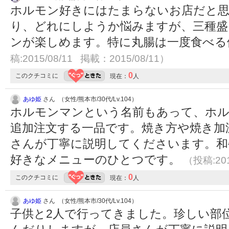
ホルモン好きにはたまらないお店だと
り、どれにしようか悩みますが、三種盛
ンが楽しめます。特に丸腸は一度食べ
稿:2015/08/11 掲載：2015/08/11）
0
このクチコミに
現在：
人
あゆ姫
さん （女性/熊本市/30代/Lv.104）
ホルモンマンという名前もあって、ホ
追加注文する一品です。焼き方や焼き加
さんが丁寧に説明してくださいます。和
好きなメニューのひとつです。
（投稿:201
0
このクチコミに
現在：
人
あゆ姫
さん （女性/熊本市/30代/Lv.104）
子供と2人で行ってきました。珍しい部