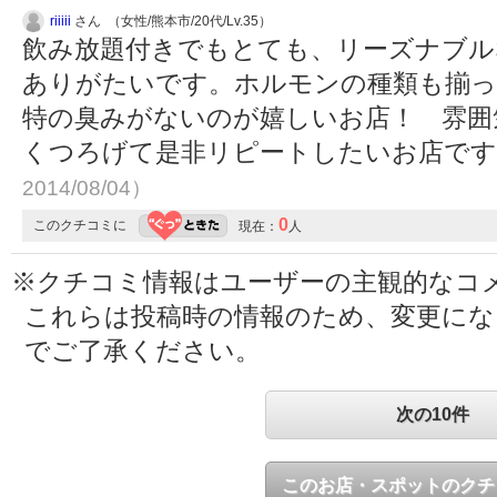
riiiii
さん （女性/熊本市/20代/Lv.35）
飲み放題付きでもとても、リーズナブル
ありがたいです。ホルモンの種類も揃っ
特の臭みがないのが嬉しいお店！ 雰囲
くつろげて是非リピートしたいお店で
2014/08/04）
0
このクチコミに
現在：
人
※クチコミ情報はユーザーの主観的なコ
これらは投稿時の情報のため、変更に
でご了承ください。
次の10件
このお店・スポットのクチ