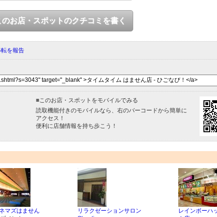
このお店・スポットのクチコミを書く
移転を報告
■
このお店・スポットをモバイルでみる
読取機能付きのモバイルなら、右のバーコードから簡単に
アクセス！
便利に店舗情報を持ち歩こう！
シネマズはません
リラクゼーションサロン
レインボーハッ