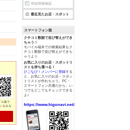
登録情報確認
最近見たお店・スポット
スマートフォン版
クチコミ数順で並び替えができ
ちゃう！
モバイル端末での検索結果もク
チコミ数順で並び替えができち
ゃうよ☆
お気に入りのお店・スポットリ
ストを持ち運べる！
ひごなび！メンバーに登録
する
と、お気に入りのお店・スポッ
トリストが作れちゃう。PC・
スマートフォン共通だから、い
つでもどこでもチェックできる
よ♪
イル版で
https://www.higonavi.net/
ンをみる