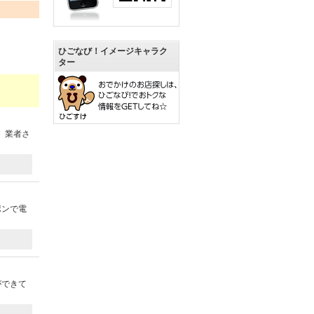
ひごなび！イメージキャラク
ター
、業者さ
ポンで電
ができて