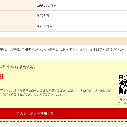
199,500円～
9,975円～
6,980円～
ト交換等お気軽にご相談ください。修理等も承っております。まずはご相談ください。
ムタイム はません店
引
トアウトしたものか携帯画面を、ご注文の際にご提示ください。 ★他のクーポン券との併
ビスを打ち切る場合がございますのでご了承ください。
モバ
クーポ
このクーポンを使用する