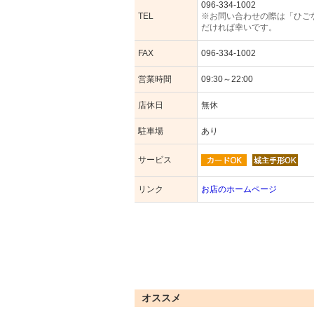
096-334-1002
TEL
※お問い合わせの際は「ひご
だければ幸いです。
FAX
096-334-1002
営業時間
09:30～22:00
店休日
無休
駐車場
あり
サービス
リンク
お店のホームページ
オススメ