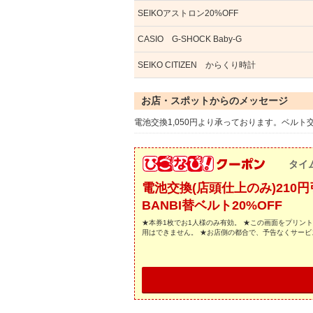
SEIKOアストロン20%OFF
CASIO G-SHOCK Baby-G
SEIKO CITIZEN からくり時計
お店・スポットからのメッセージ
電池交換1,050円より承っております。ベル
タイ
電池交換(店頭仕上のみ)210円
BANBI替ベルト20%OFF
★本券1枚でお1人様のみ有効。 ★この画面をプリン
用はできません。 ★お店側の都合で、予告なくサー