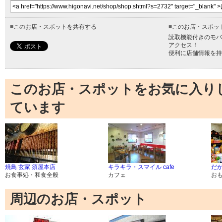
■
このお店・スポットを共有する
■
このお店・スポッ
読取機能付きのモバ
アクセス！
便利に店舗情報を持
このお店・スポットをお気に入り
ています
焼鳥 玄家 須屋本店
キラキラ・スマイル cafe
だ
お食事処・和食全般
カフェ
お
周辺のお店・スポット