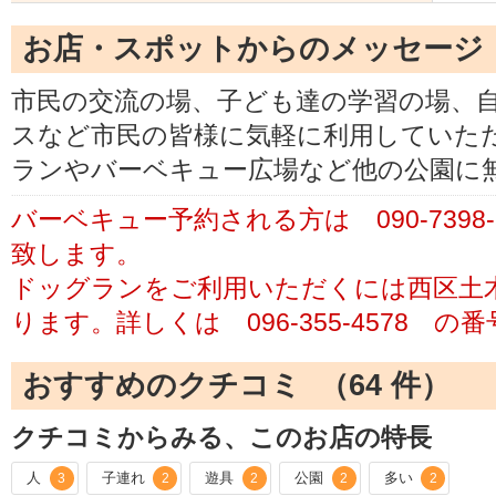
お店・スポットからのメッセージ
市民の交流の場、子ども達の学習の場、
スなど市民の皆様に気軽に利用していた
ランやバーベキュー広場など他の公園に
バーベキュー予約される方は 090-7398
致します。
ドッグランをご利用いただくには西区土
ります。詳しくは 096-355-4578 
おすすめのクチコミ （
64
件）
クチコミからみる、このお店の特長
人
子連れ
遊具
公園
多い
3
2
2
2
2