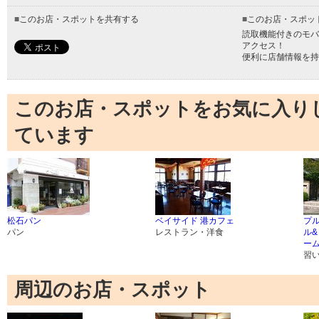
■
このお店・スポットを共有する
■
このお店・スポッ
読取機能付きのモバ
アクセス！
便利に店舗情報を持
このお店・スポットをお気に入り
ています
松石パン
ベイサイド 港カフェ
プ
パン
レストラン・洋食
ル
ーム
習
周辺のお店・スポット