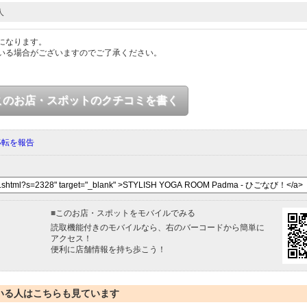
人
になります。
いる場合がございますのでご了承ください。
このお店・スポットのクチコミを書く
移転を報告
■
このお店・スポットをモバイルでみる
読取機能付きのモバイルなら、右のバーコードから簡単に
アクセス！
便利に店舗情報を持ち歩こう！
いる人はこちらも見ています