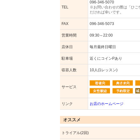
096-346-5070
TEL
※お問い合わせの際は「ひご
だければ幸いです。
FAX
096-346-5073
営業時間
09:30～22:00
店休日
毎月最終日曜日
駐車場
近くにコインPあり
収容人数
10人(1レッスン)
サービス
リンク
お店のホームページ
オススメ
トライアル(2回)