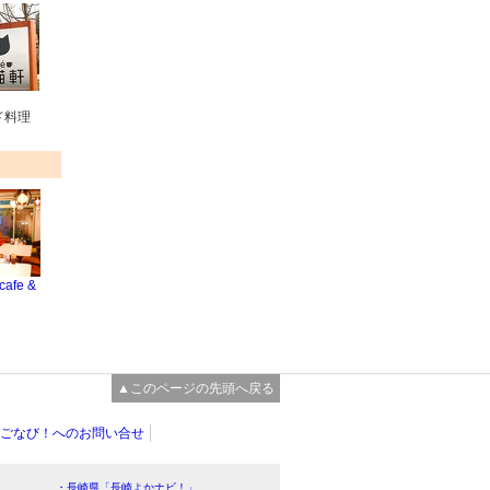
ド料理
cafe &
▲このページの先頭へ戻る
ごなび！へのお問い合せ
・長崎県「長崎よかナビ！」