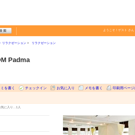
ようこそ！
ゲスト
さん
・リラクゼーション
リラクゼーション
OM Padma
コミを書く
チェックイン
お気に入り
メモを書く
印刷用ページ
お気に入り…
1人