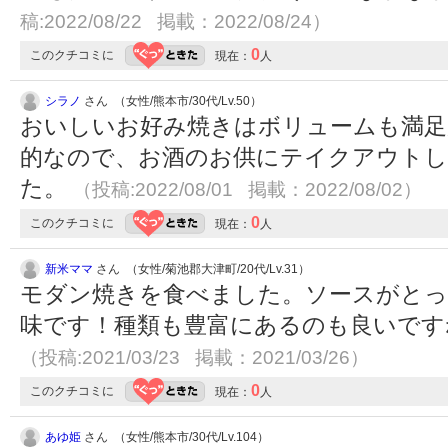
稿:2022/08/22 掲載：2022/08/24）
0
このクチコミに
現在：
人
シラノ
さん （女性/熊本市/30代/Lv.50）
おいしいお好み焼きはボリュームも満足
的なので、お酒のお供にテイクアウト
た。
（投稿:2022/08/01 掲載：2022/08/02）
0
このクチコミに
現在：
人
新米ママ
さん （女性/菊池郡大津町/20代/Lv.31）
モダン焼きを食べました。ソースがとっ
味です！種類も豊富にあるのも良いです
（投稿:2021/03/23 掲載：2021/03/26）
0
このクチコミに
現在：
人
あゆ姫
さん （女性/熊本市/30代/Lv.104）