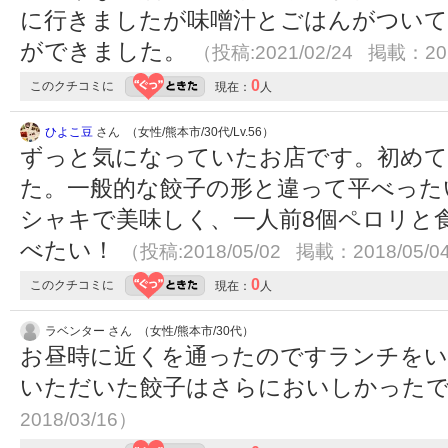
に行きましたが味噌汁とごはんがついて
ができました。
（投稿:2021/02/24 掲載：202
0
このクチコミに
現在：
人
ひよこ豆
さん （女性/熊本市/30代/Lv.56）
ずっと気になっていたお店です。初め
た。一般的な餃子の形と違って平べった
シャキで美味しく、一人前8個ペロリと
べたい！
（投稿:2018/05/02 掲載：2018/05/0
0
このクチコミに
現在：
人
ラベンター さん （女性/熊本市/30代）
お昼時に近くを通ったのですランチをい
いただいた餃子はさらにおいしかった
2018/03/16）