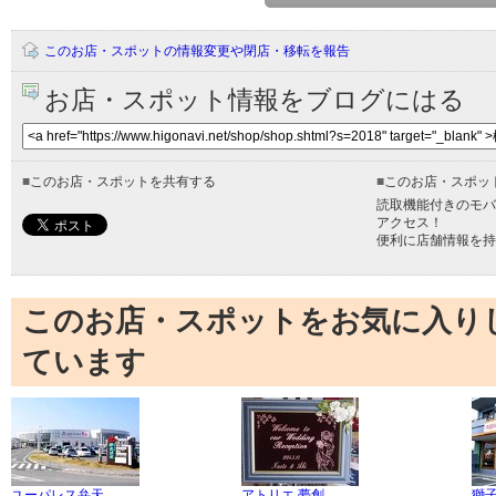
このお店・スポットの情報変更や閉店・移転を報告
お店・スポット情報をブログにはる
■
このお店・スポットを共有する
■
このお店・スポッ
読取機能付きのモバ
アクセス！
便利に店舗情報を持
このお店・スポットをお気に入り
ています
ユーパレス弁天
アトリエ 夢創
獅