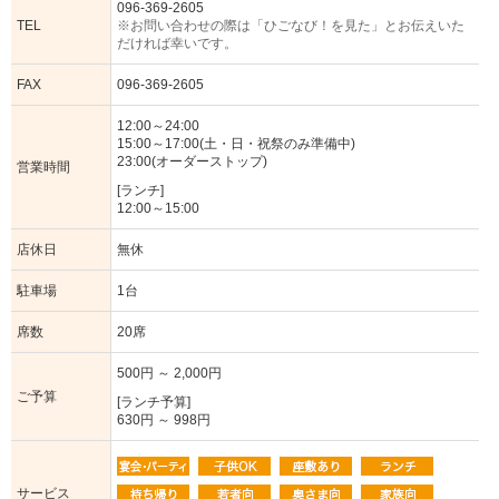
096-369-2605
TEL
※お問い合わせの際は「ひごなび！を見た」とお伝えいた
だければ幸いです。
FAX
096-369-2605
12:00～24:00
15:00～17:00(土・日・祝祭のみ準備中)
23:00(オーダーストップ)
営業時間
[ランチ]
12:00～15:00
店休日
無休
駐車場
1台
席数
20席
500円 ～ 2,000円
ご予算
[ランチ予算]
630円 ～ 998円
サービス