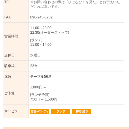
TEL
※お問い合わせの際は「ひごなび！を見た」とお伝えいた
だければ幸いです。
FAX
096-245-3232
11:00～23:00
22:30(オーダーストップ)
営業時間
[ランチ]
11:00～14:00
店休日
水曜日
駐車場
23台
席数
テーブル56席
1,000円 ～
ご予算
[ランチ予算]
750円 ～ 1,500円
サービス