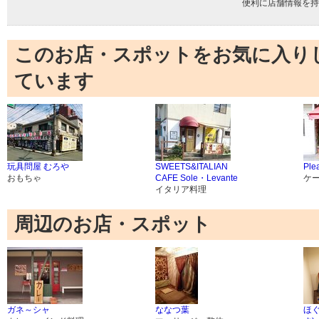
便利に店舗情報を持
このお店・スポットをお気に入り
ています
玩具問屋 むろや
SWEETS&ITALIAN
Ple
おもちゃ
CAFE Sole・Levante
ケ
イタリア料理
周辺のお店・スポット
ガネ～シャ
ななつ葉
ほぐ