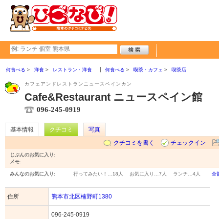
何食べる
洋食
レストラン・洋食
何食べる
喫茶・カフェ
喫茶店
カフェアンドレストランニュースペインカン
Cafe&Restaurant ニュースペイン館
096-245-0919
基本情報
クチコミ
写真
クチコミを書く
チェックイン
じぶんのお気に入り:
メモ:
みんなのお気に入り:
行ってみたい！…
18人
お気に入り…
7人
ランチ…
4人
全
住所
熊本市北区楠野町1380
096-245-0919