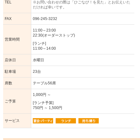
TEL
※お問い合わせの際は「ひごなび！を見た」とお伝えいた
だければ幸いです。
FAX
096-245-3232
11:00～23:00
22:30(オーダーストップ)
営業時間
[ランチ]
11:00～14:00
店休日
水曜日
駐車場
23台
席数
テーブル56席
1,000円 ～
ご予算
[ランチ予算]
750円 ～ 1,500円
サービス