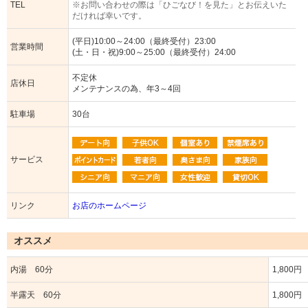
TEL
※お問い合わせの際は「ひごなび！を見た」とお伝えいた
だければ幸いです。
(平日)10:00～24:00（最終受付）23:00
営業時間
(土・日・祝)9:00～25:00（最終受付）24:00
不定休
店休日
メンテナンスの為、年3～4回
駐車場
30台
サービス
リンク
お店のホームページ
オススメ
内湯 60分
1,800円
半露天 60分
1,800円