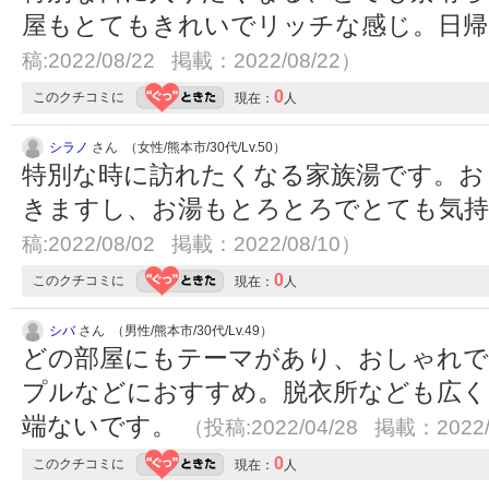
屋もとてもきれいでリッチな感じ。日
稿:2022/08/22 掲載：2022/08/22）
0
このクチコミに
現在：
人
シラノ
さん （女性/熊本市/30代/Lv.50）
特別な時に訪れたくなる家族湯です。お
きますし、お湯もとろとろでとても気
稿:2022/08/02 掲載：2022/08/10）
0
このクチコミに
現在：
人
シバ
さん （男性/熊本市/30代/Lv.49）
どの部屋にもテーマがあり、おしゃれで
プルなどにおすすめ。脱衣所なども広く
端ないです。
（投稿:2022/04/28 掲載：2022/
0
このクチコミに
現在：
人