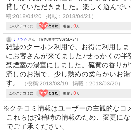
貸していただきました。楽しく遊んで
稿:2018/04/20 掲載：2018/04/21）
0
このクチコミに
現在：
人
ナナツ☆
さん （女性/熊本市/30代/Lv.34）
雑誌のクーポン利用で、お得に利用しました
にお客さんが来てました♪せっかくの半
禁煙室の湯室にしました。硫黄の香りが
流しのお湯で、少し熱めの柔らかいお湯
す。
（投稿:2018/03/19 掲載：2018/03/20）
0
このクチコミに
現在：
人
※クチコミ情報はユーザーの主観的なコ
これらは投稿時の情報のため、変更に
でご了承ください。