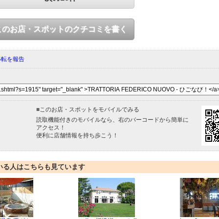
このお店・スポットのクチコミを書く
移転を報告
■
このお店・スポットをモバイルでみる
読取機能付きのモバイルなら、右のバーコードから簡単に
アクセス！
便利に店舗情報を持ち歩こう！
いる人はこちらも見ています