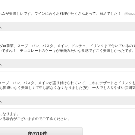
ハムが美味しいです。ワインに合うお料理がたくさんあって、満足でした！
（投稿:20
人
）
ラダor前菜、スープ、パン、パスタ、メイン、ドルチェ、ドリンクまで付いているの
いですね！ チョコレートのケーキが羊羮みたいな食感ですごく美味しかったです
人
）
スープ、パン、パスタ、メインが盛り付けられていて、これにデザートとドリンク
れも間違いなく美味しくて申し訳なくなくなりました(笑) 一人でも入りやすい雰囲
人
になります。
いる場合がございますのでご了承ください。
次の10件