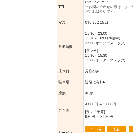
096-352-1512
TEL
※お問い合わせの際は「ひご
だければ幸いです。
FAX
096-352-1512
11:30～23:00
15:30～18:00(準備中)
23:00(オーダーストップ)
営業時間
[ランチ]
11:30～15:30
15:00(オーダーストップ)
店休日
元旦のみ
駐車場
近隣に有料P
席数
40席
4,000円 ～ 5,000円
ご予算
[ランチ予算]
980円 ～ 3,980円
サービス