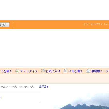
ようこそ！
ゲスト
さん
コミを書く
チェックイン
お気に入り
メモを書く
印刷用ページ
てみたい！…
3人
ランチ…
1人
全部見る
2