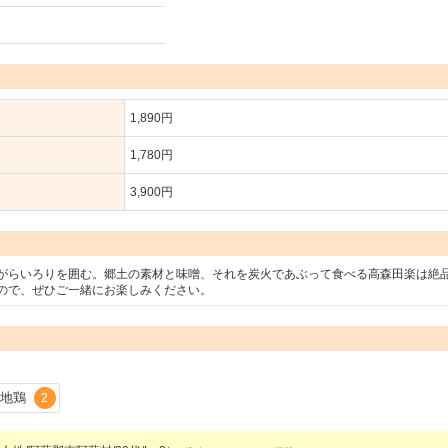
1,890円
1,780円
3,900円
がらいろりを囲む。郷土の素材と味噌、それを炭火であぶって食べる高森田楽は絶
ので、ぜひご一緒にお楽しみください。
地鶏
2