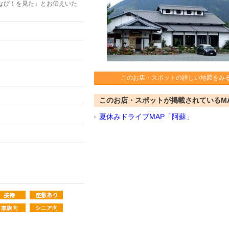
なび！を見た」とお伝えいた
このお店・スポットの詳しい地図をみ
このお店・スポットが掲載されているM
夏休みドライブMAP「阿蘇」