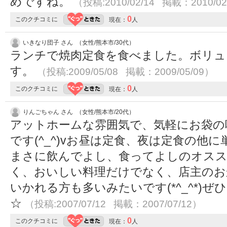
めですね。
（投稿:2010/02/14 掲載：2010/02
0
このクチコミに
現在：
人
いきなり団子 さん （女性/熊本市/30代）
ランチで焼肉定食を食べました。ボリュ
す。
（投稿:2009/05/08 掲載：2009/05/09）
0
このクチコミに
現在：
人
りんごちゃん さん （女性/熊本市/20代）
アットホームな雰囲気で、気軽にお袋の
です(^_^)vお昼は定食、夜は定食の他
まさに飲んでよし、食ってよしのオスス
く、おいしい料理だけでなく、店主のお
いかれる方も多いみたいです(*^_^*)
☆
（投稿:2007/07/12 掲載：2007/07/12）
0
このクチコミに
現在：
人