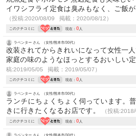
イワシフライ定食は臭みもなく、ご飯が
（投稿:2020/08/09 掲載：2020/08/12）
0
このクチコミに
現在：
人
ラベンター さん （女性/熊本市/30代）
改装されてからきれいになって女性一人
家庭の味のようなほっとするおいしい
稿:2019/05/05 掲載：2019/05/07）
0
このクチコミに
現在：
人
ラベンター さん （女性/熊本市/30代）
ランチにちょくちょく伺っています。普
きに行きたくなるお店です。
（投稿:2018/
0
このクチコミに
現在：
人
ラベンター さん （女性/熊本市/30代）