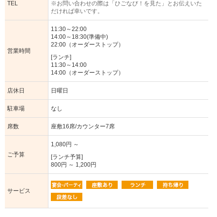
TEL
※お問い合わせの際は「ひごなび！を見た」とお伝えいた
だければ幸いです。
11:30～22:00
14:00～18:30(準備中)
22:00（オーダーストップ）
営業時間
[ランチ]
11:30～14:00
14:00（オーダーストップ）
店休日
日曜日
駐車場
なし
席数
座敷16席/カウンター7席
1,080円 ～
ご予算
[ランチ予算]
800円 ～ 1,200円
サービス