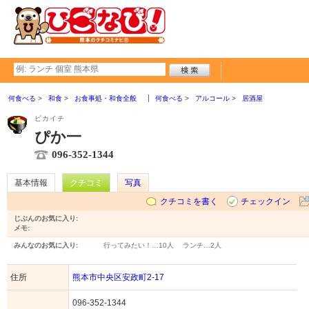
何食べる
和食
お食事処・和食全般
何食べる
アルコール
居酒屋
ピカイチ
ぴか一
096-352-1344
基本情報
クチコミ
写真
クチコミを書く
チェックイン
じぶんのお気に入り:
メモ:
みんなのお気に入り:
行ってみたい！…
10人
ランチ…
2人
住所
熊本市中央区安政町2-17
096-352-1344