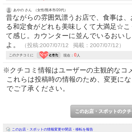
あやの さん （女性/熊本市/20代）
昔ながらの雰囲気漂うお店で、食事は、
る和定食がどれも美味しくて大満足☆こ
て感じ。カウンターに並んでいるおいし
よ。
（投稿:2007/07/12 掲載：2007/07/12）
0
このクチコミに
現在：
人
※クチコミ情報はユーザーの主観的なコ
これらは投稿時の情報のため、変更に
でご了承ください。
このお店・スポットのクチ
このお店・スポットの情報変更や閉店・移転を報告