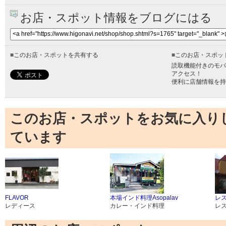
お店・スポット情報をブログにはる
■
このお店・スポットを共有する
■
このお店・スポッ
読取機能付きのモバ
アクセス！
便利に店舗情報を持
このお店・スポットをお気に入り
ています
FLAVOR
本場インド料理Asopalav
レ
レディース
カレー・インド料理
レ