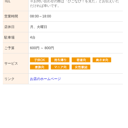
TEL
※お問い合わせの際は「ひごなび！を見た」とお伝えいた
だければ幸いです。
営業時間
08:00～18:00
店休日
月、火曜日
駐車場
4台
ご予算
600円 ～ 800円
サービス
リンク
お店のホームページ