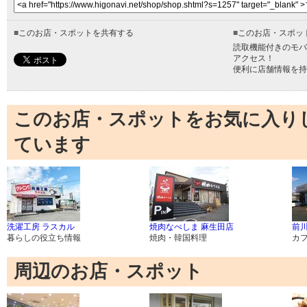
■
このお店・スポットを共有する
■
このお店・スポッ
読取機能付きのモバ
アクセス！
便利に店舗情報を持
このお店・スポットをお気に入り
ています
洗濯工房 ラスカル
焼肉なべしま 麻生田店
前
暮らしの役立ち情報
焼肉・韓国料理
カ
周辺のお店・スポット