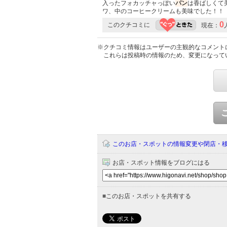
入ったフォカッチャっぽい
パン
は香ばしくて
ワ、中のコーヒークリームも美味でした！！
0
このクチコミに
現在：
※クチコミ情報はユーザーの主観的なコメント
これらは投稿時の情報のため、変更になって
このお店・スポットの情報変更や閉店・
お店・スポット情報をブログにはる
■
このお店・スポットを共有する