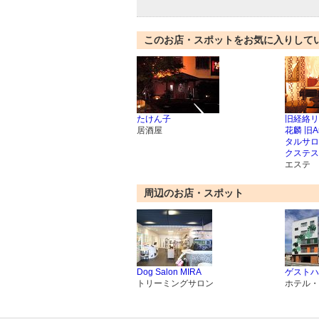
このお店・スポットをお気に入りして
たけん子
旧経絡リ
居酒屋
花麟 旧A
タルサロ
クステス
エステ
周辺のお店・スポット
Dog Salon MIRA
ゲストハ
トリーミングサロン
ホテル・