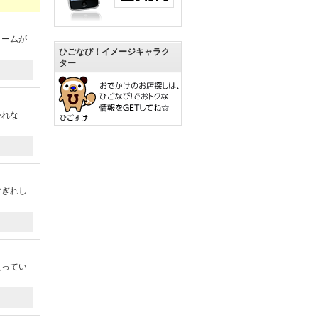
リームが
ひごなび！イメージキャラク
ター
外れな
すぎれし
入ってい