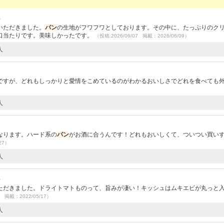
）
いただきました。
パン
の生地がフワフワとしております。その中に、たっぷりのク
口当たりです。美味しかったです。
（投稿:2026/06/07 掲載：2026/06/09）
人
ですが、どれもしっかりと愛情をこめているのがわかるおいしさでどれを食べても
人
なります。ハード系の
パン
がお酒に合うんです！どれもおいしくて、ついつい買い
27）
人
）
ただきました。ドライトマトものって、旨みが凄い！キッシュはムキエビが丸っと
5 掲載：2022/05/17）
人