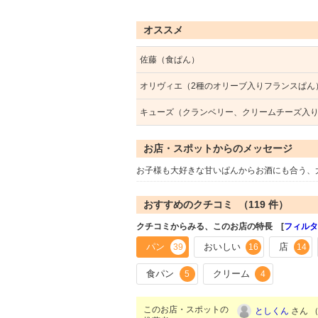
オススメ
佐藤（食ぱん）
オリヴィエ（2種のオリーブ入りフランスぱん
キューズ（クランベリー、クリームチーズ入
お店・スポットからのメッセージ
お子様も大好きな甘いぱんからお酒にも合う、
おすすめのクチコミ （
119
件）
クチコミからみる、このお店の特長 [
フィルタ
パン
おいしい
店
39
16
14
食パン
クリーム
5
4
このお店・スポットの
としくん
さん （