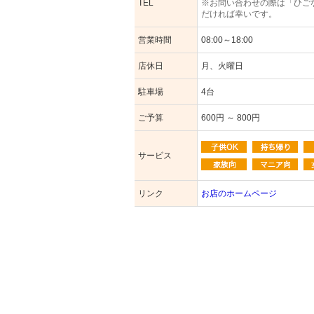
TEL
※お問い合わせの際は「ひご
だければ幸いです。
営業時間
08:00～18:00
店休日
月、火曜日
駐車場
4台
ご予算
600円 ～ 800円
サービス
リンク
お店のホームページ