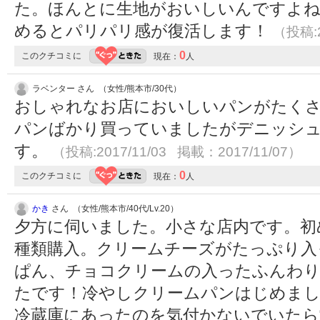
た。ほんとに生地がおいしいんですよね
めるとパリパリ感が復活します！
（投稿:2
0
このクチコミに
現在：
人
ラベンター さん （女性/熊本市/30代）
おしゃれなお店においしいパンがたく
パンばかり買っていましたがデニッシ
す。
（投稿:2017/11/03 掲載：2017/11/07）
0
このクチコミに
現在：
人
かき
さん （女性/熊本市/40代/Lv.20）
夕方に伺いました。小さな店内です。初
種類購入。クリームチーズがたっぷり入
ぱん、チョコクリームの入ったふんわ
たです！冷やしクリームパンはじめま
冷蔵庫にあったのを気付かないでいたら