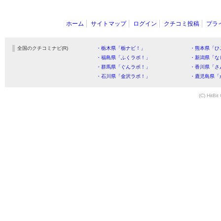
ホーム
サイトマップ
ログイン
クチコミ投稿
プラ
全国のクチコミナビ(R)
・栃木県「栃ナビ！」
・熊本県「ひ
・福島県「ふくラボ！」
・新潟県「な
・群馬県「ぐんラボ！」
・香川県「さ
・石川県「金沢ラボ！」
・鹿児島県「
(C) HitBit