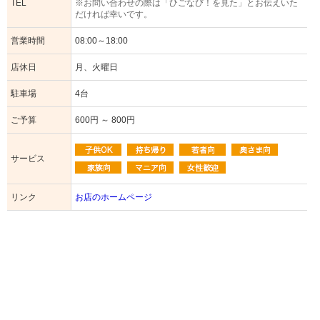
TEL
※お問い合わせの際は「ひごなび！を見た」とお伝えいた
だければ幸いです。
営業時間
08:00～18:00
店休日
月、火曜日
駐車場
4台
ご予算
600円 ～ 800円
サービス
リンク
お店のホームページ