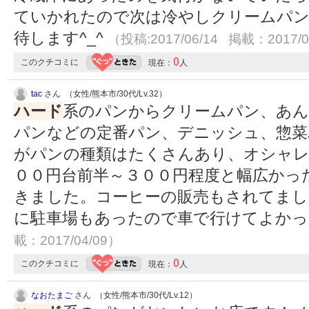
ていかれたので次は冷やしクリームパン
待します^_^
（投稿:2017/06/14 掲載：2017/0
0
このクチコミに
現在：
人
tac
さん （女性/熊本市/30代/Lv.32）
ハード
系のパンからクリームパン、あ
パンなどの定番パン、デニッシュ、惣菜
がパンの種類はたくさんあり、オシャレ
００円台前半～３００円程度と幅広かっ
きました。コーヒーの販売もされてまし
に駐車場もあったので車で行けてよか
載：2017/04/09）
0
このクチコミに
現在：
人
なおたまご
さん （女性/熊本市/30代/Lv.12）