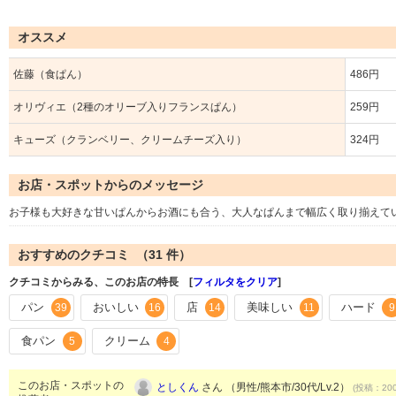
オススメ
佐藤（食ぱん）
486円
オリヴィエ（2種のオリーブ入りフランスぱん）
259円
キューズ（クランベリー、クリームチーズ入り）
324円
お店・スポットからのメッセージ
お子様も大好きな甘いぱんからお酒にも合う、大人なぱんまで幅広く取り揃えて
おすすめのクチコミ （
31
件）
クチコミからみる、このお店の特長 [
フィルタをクリア
]
パン
おいしい
店
美味しい
ハード
39
16
14
11
9
食パン
クリーム
5
4
このお店・スポットの
としくん
さん （男性/熊本市/30代/Lv.2）
(投稿：200