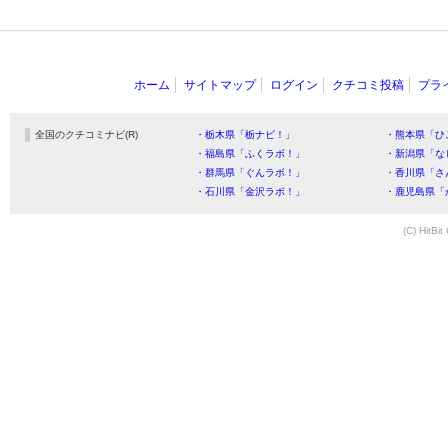
ホーム
サイトマップ
ログイン
クチコミ投稿
プラ
全国のクチコミナビ(R)
・栃木県「栃ナビ！」
・熊本県「ひ
・福島県「ふくラボ！」
・新潟県「な
・群馬県「ぐんラボ！」
・香川県「さ
・石川県「金沢ラボ！」
・鹿児島県「
(C) HitBit