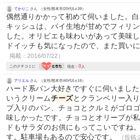
てかりこ
さん （女性/熊本市/20代/Lv.39）
偶然通りかかって初めて伺いました。白
キッシュは、パイ生地が甘めでフィリン
した。オリビエも味わいがあって美味
ドイッチも気になったので、また買い
掲載：2016/07/22）
0
このクチコミに
現在：
人
アリエル
さん （女性/熊本市/40代/Lv.16）
ハード系パン大好きですぐに伺いました
いうクリーム
チーズ
とクランベリー入り
ブ入りのパン、チョコとクルミがゴロ
味しかったです。チョコとオリーブが私
ドもサラダのお供にもってこいですね
す。駐車場もあるので安心です。
（投稿:2