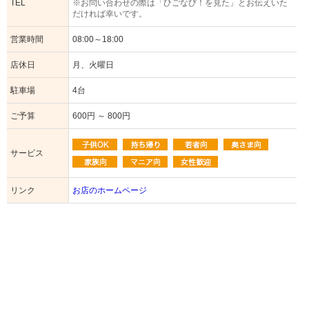
TEL
※お問い合わせの際は「ひごなび！を見た」とお伝えいた
だければ幸いです。
営業時間
08:00～18:00
店休日
月、火曜日
駐車場
4台
ご予算
600円 ～ 800円
サービス
リンク
お店のホームページ