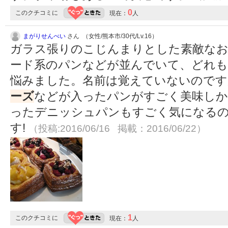
0
このクチコミに
現在：
人
まがりせんべい
さん （女性/熊本市/30代/Lv.16）
ガラス張りのこじんまりとした素敵なお
ード系のパンなどが並んでいて、どれ
悩みました。名前は覚えていないのです
ーズ
などが入ったパンがすごく美味しか
ったデニッシュパンもすごく気になるの
す!
（投稿:2016/06/16 掲載：2016/06/22）
1
このクチコミに
現在：
人