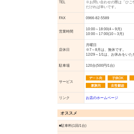
TEL
※お問い合わせの際は「ひご
だければ幸いです。
FAX
0966-82-5589
10:00～18:00(4～9月)
営業時間
10:00～17:00(10～3月)
月曜日
店休日
※7～8月は、無休です。
12/29～1/1は、お休みをい
駐車場
120台(500円/1台)
サービス
リンク
お店のホームページ
オススメ
■駐車料(1回/1台)