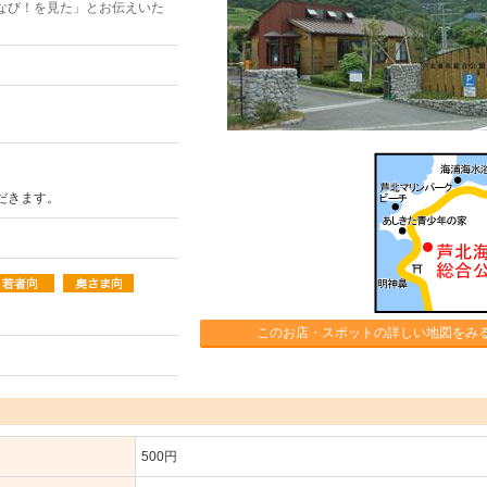
なび！を見た」とお伝えいた
ただきます。
このお店・スポットの詳しい地図をみ
500円