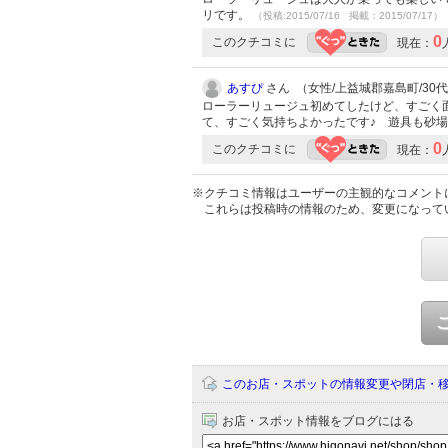
リです。
（投稿:2015/07/16 掲載：2015/07/17）
0
このクチコミに
現在：
あすぴ
さん （女性/上益城郡嘉島町/30代/L
ローラーリュージュ初めてしたけど、すごく
て、すごく気持ちよかったです♪ 遊具も砂場
0
このクチコミに
現在：
※クチコミ情報はユーザーの主観的なコメント
これらは投稿時の情報のため、変更になって
このお店・スポットの情報変更や閉店・
お店・スポット情報をブログにはる