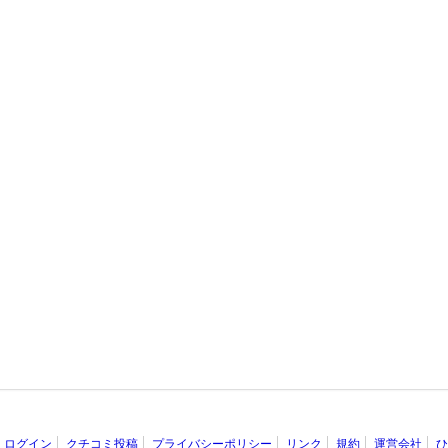
ログイン
クチコミ投稿
プライバシーポリシー
リンク
規約
運営会社
ひ