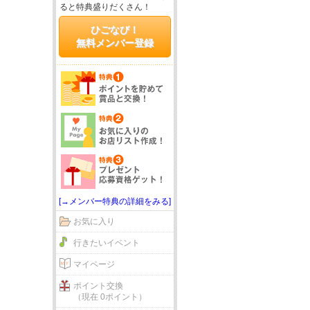
ると特典盛りだくさん！
ひごなび！
無料メンバー登録
[→メンバー特典の詳細をみる]
お気に入り
行きたいイベント
マイページ
ポイント交換
（現在 0ポイント）