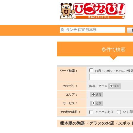
条件で検索
お店・スポット名のみで検
ワード検索：
カテゴリ：
陶器・グラス
追加
エリア：
追加
サービス：
追加
その他の条件：
クーポンあり
いま営
熊本県の陶器・グラスのお店・スポット (