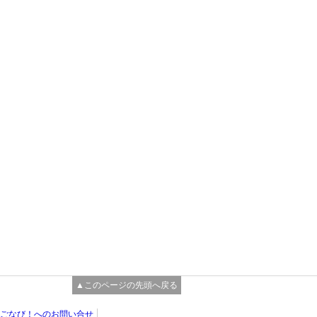
▲このページの先頭へ戻る
ごなび！へのお問い合せ