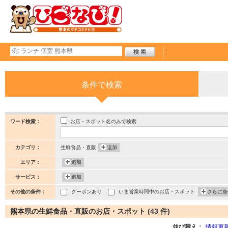
条件で検索
お店・スポット名のみで検索
ワード検索：
カテゴリ：
生鮮食品・直販
追加
エリア：
追加
サービス：
追加
その他の条件：
クーポンあり
いま営業時間中のお店・スポット
さらに条
熊本県の生鮮食品・直販のお店・スポット (43 件)
並び替え：
情報更