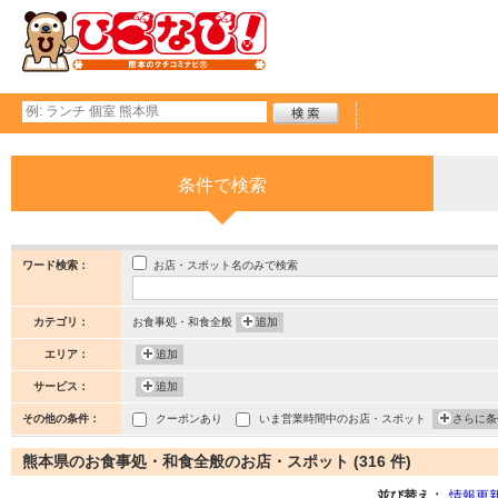
条件で検索
お店・スポット名のみで検索
ワード検索：
カテゴリ：
お食事処・和食全般
追加
エリア：
追加
サービス：
追加
その他の条件：
クーポンあり
いま営業時間中のお店・スポット
さらに条
熊本県のお食事処・和食全般のお店・スポット (316 件)
並び替え：
情報更