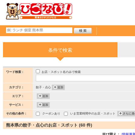
条件で検索
お店・スポット名のみで検索
ワード検索：
カテゴリ：
餃子・点心
追加
エリア：
追加
サービス：
追加
その他の条件：
クーポンあり
いま営業時間中のお店・スポット
さらに条
熊本県の餃子・点心のお店・スポット (60 件)
並び替え：
情報更