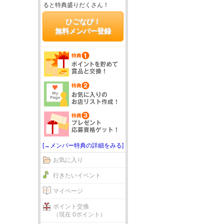
ると特典盛りだくさん！
ひごなび！
無料メンバー登録
[→メンバー特典の詳細をみる]
お気に入り
行きたいイベント
マイページ
ポイント交換
（現在 0ポイント）