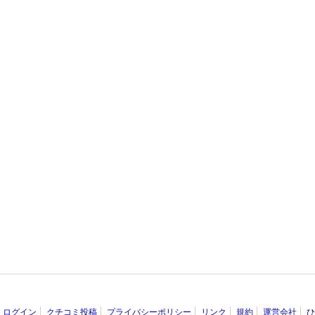
ログイン
クチコミ投稿
プライバシーポリシー
リンク
規約
運営会社
ひ