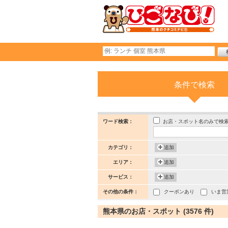
条件で検索
お店・スポット名のみで検
ワード検索：
カテゴリ：
追加
エリア：
追加
サービス：
追加
その他の条件：
クーポンあり
いま営
熊本県のお店・スポット (3576 件)