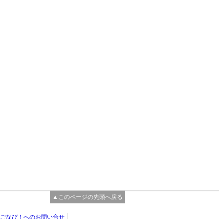
▲このページの先頭へ戻る
ごなび！へのお問い合せ