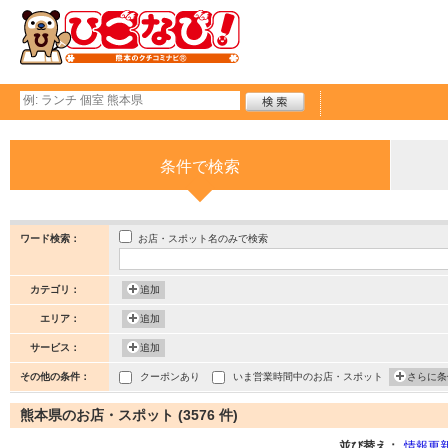
条件で検索
お店・スポット名のみで検索
ワード検索：
カテゴリ：
追加
エリア：
追加
サービス：
追加
その他の条件：
クーポンあり
いま営業時間中のお店・スポット
さらに条
熊本県のお店・スポット (3576 件)
並び替え：
情報更