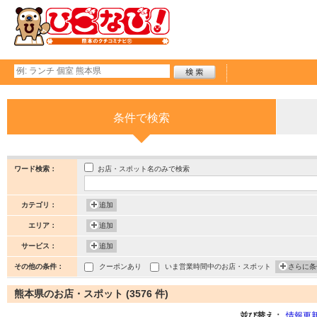
条件で検索
お店・スポット名のみで検索
ワード検索：
カテゴリ：
追加
エリア：
追加
サービス：
追加
その他の条件：
クーポンあり
いま営業時間中のお店・スポット
さらに条
熊本県のお店・スポット (3576 件)
並び替え：
情報更