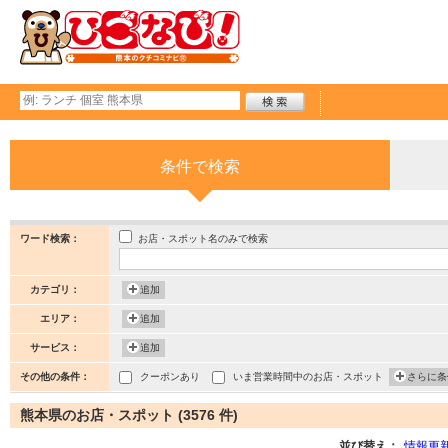
条件で検索
お店・スポット名のみで検索
ワード検索：
カテゴリ：
追加
エリア：
追加
サービス：
追加
その他の条件：
クーポンあり
いま営業時間中のお店・スポット
さらに条
熊本県のお店・スポット (3576 件)
並び替え：
情報更